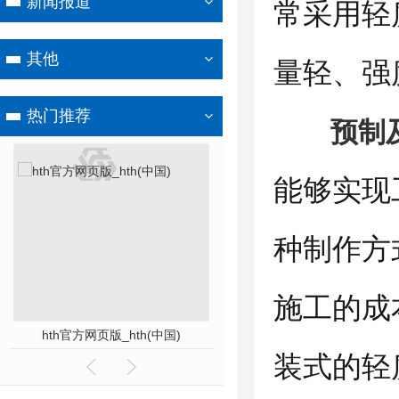
新闻报道
常采用轻
其他
量轻、强
热门推荐
预制
能够实现
种制作方
施工的成
hth官方网页版_hth(中国)
河南钢骨架膨石轻型板
装式的轻