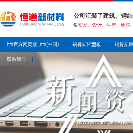
公司汇聚了建筑、钢结
集
研发、设计、生产、销售
hth官方网页版_hth(中国)
钢骨架轻型板
钢骨架
联系我们