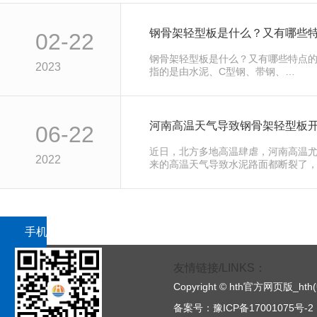
钢骨架轻型板是什么？又有哪些特
02-22
钢骨架轻型板是什么？又有哪些特点的
2023
指的是由水泥、C型钢、带钢、…
06-22
近日，北方多地高温肆虐，河南高温
2022
来的高温天气导致水泥路面都断裂了
手机站二维码
友情链接/LINKS：
Copyright © hth官方网页版_h
备案号：
豫ICP备17001075号-2