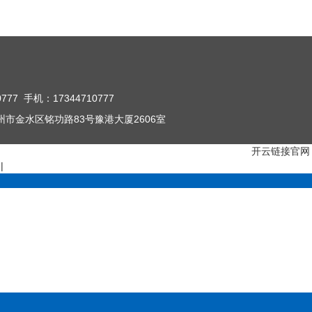
777 手机：17344710777
市金水区铭功路83号豫港大厦2606室
开云链接官网
|