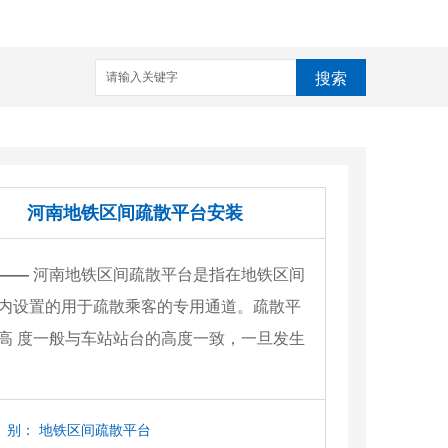
搜索
河南地铁区间疏散平台安装
——
河南地铁区间疏散平台是指在地铁区间
内设置的用于疏散乘客的专用通道。疏散平
高 度一般与车站站台的高度一致，一旦发生
别：
地铁区间疏散平台