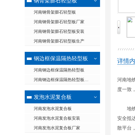
钢骨架膨石轻型板
河南钢骨架膨石轻型板
河南钢骨架膨石轻型板厂家
河南钢骨架膨石轻型板安装
河南钢骨架膨石轻型板生产
钢边框保温隔热轻型板
详情
河南钢边框保温隔热轻型板
河南钢边框保温隔热轻型板厂家
河南地
度一致
发泡水泥复合板
河南发泡水泥复合板
地
河南发泡水泥复合板安装
安全抵
河南发泡水泥复合板厂家
散平台