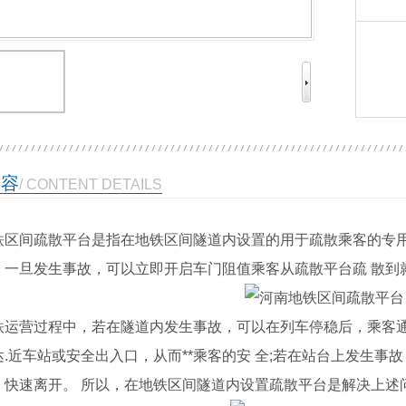
内容
/ CONTENT DETAILS
铁区间疏散平台是指在地铁区间隧道内设置的用于疏散乘客的专用
，一旦发生事故，可以立即开启车门阻值乘客从疏散平台疏 散到
铁运营过程中，若在隧道内发生事故，可以在列车停稳后，乘客通
达.近车站或安全出入口，从而**乘客的安 全;若在站台上发生
，快速离开。 所以，在地铁区间隧道内设置疏散平台是解决上述