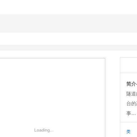
简介
隧道
台的
事…
Loading...
类 