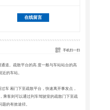
在线留言
手机扫一扫
通道。疏散平台的高 度一般与车站站台的高
就近的车站。
过车 厢门下至疏散平台，快速离开事发点，
事故，乘客则可以通过列车驾驶室的疏散门下至疏
问题的有效途径。